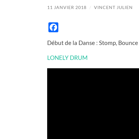
11 JANVIER 2018
/
VINCENT JULIEN
Facebook
Début de la Danse : Stomp, Bounce
LONELY DRUM