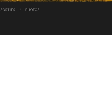
SORTIES
PHOTOS