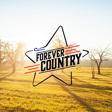
Forever
Country