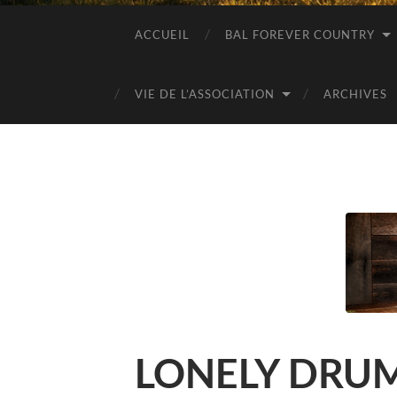
ACCUEIL
BAL FOREVER COUNTRY
VIE DE L’ASSOCIATION
ARCHIVES
LONELY DRU