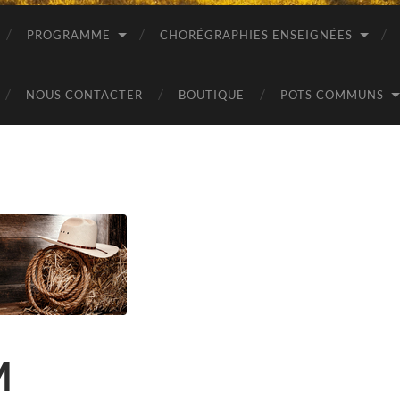
PROGRAMME
CHORÉGRAPHIES ENSEIGNÉES
NOUS CONTACTER
BOUTIQUE
POTS COMMUNS
M