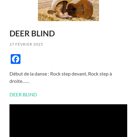
DEER BLIND
27 FÉVRIER 2025
Facebook
Début de la danse : Rock step devant, Rock step à
droite……
DEER BLIND